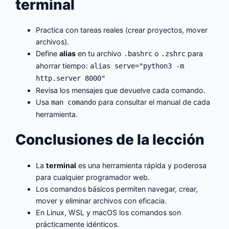
terminal
Practica con tareas reales (crear proyectos, mover
archivos).
Define
alias
en tu archivo
o
para
.bashrc
.zshrc
ahorrar tiempo:
alias serve="python3 -m
http.server 8000"
Revisa los mensajes que devuelve cada comando.
Usa
para consultar el manual de cada
man comando
herramienta.
Conclusiones de la lección
La
terminal
es una herramienta rápida y poderosa
para cualquier programador web.
Los comandos básicos permiten navegar, crear,
mover y eliminar archivos con eficacia.
En Linux, WSL y macOS los comandos son
prácticamente idénticos.