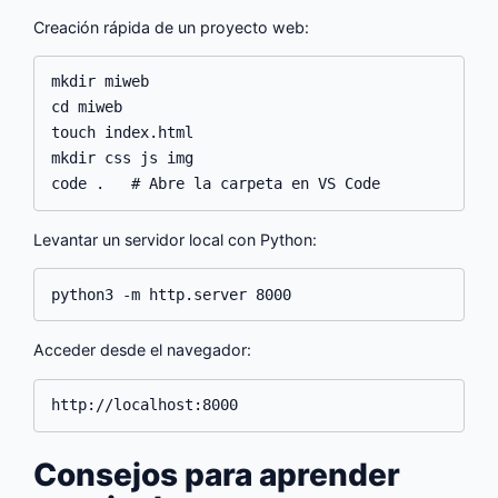
Creación rápida de un proyecto web:
mkdir miweb

cd miweb

touch index.html

mkdir css js img

Levantar un servidor local con Python:
Acceder desde el navegador:
Consejos para aprender