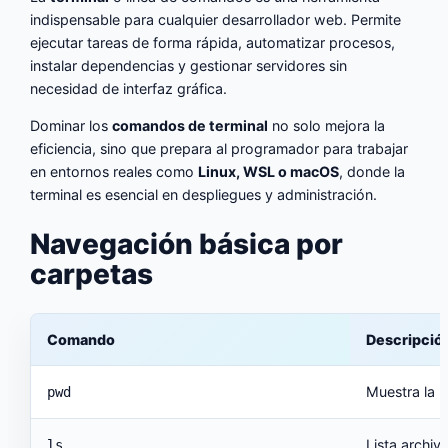
indispensable para cualquier desarrollador web. Permite
ejecutar tareas de forma rápida, automatizar procesos,
instalar dependencias y gestionar servidores sin
necesidad de interfaz gráfica.
Dominar los
comandos de terminal
no solo mejora la
eficiencia, sino que prepara al programador para trabajar
en entornos reales como
Linux, WSL o macOS
, donde la
terminal es esencial en despliegues y administración.
Navegación básica por
carpetas
Comando
Descripció
Muestra la r
pwd
Lista archiv
ls