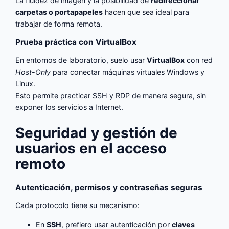
La fluidez de imagen y la posibilidad de
redireccionar
carpetas o portapapeles
hacen que sea ideal para
trabajar de forma remota.
Prueba práctica con VirtualBox
En entornos de laboratorio, suelo usar
VirtualBox
con red
Host-Only
para conectar máquinas virtuales Windows y
Linux.
Esto permite practicar SSH y RDP de manera segura, sin
exponer los servicios a Internet.
Seguridad y gestión de
usuarios en el acceso
remoto
Autenticación, permisos y contraseñas seguras
Cada protocolo tiene su mecanismo:
En
SSH
, prefiero usar autenticación por
claves