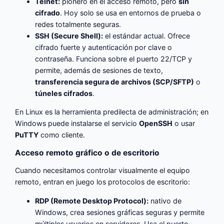
Telnet:
pionero en el acceso remoto, pero
sin
cifrado
. Hoy solo se usa en entornos de prueba o
redes totalmente seguras.
SSH (Secure Shell):
el estándar actual. Ofrece
cifrado fuerte y autenticación por clave o
contraseña. Funciona sobre el puerto 22/TCP y
permite, además de sesiones de texto,
transferencia segura de archivos (SCP/SFTP)
o
túneles cifrados
.
En Linux es la herramienta predilecta de administración; en
Windows puede instalarse el servicio
OpenSSH
o usar
PuTTY
como cliente.
Acceso remoto gráfico o de escritorio
Cuando necesitamos controlar visualmente el equipo
remoto, entran en juego los protocolos de escritorio:
RDP (Remote Desktop Protocol):
nativo de
Windows, crea sesiones gráficas seguras y permite
múltiples usuarios en servidores. Usa el puerto