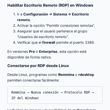
Habilitar Escritorio Remoto (RDP) en Windows
Ir a
Configuración → Sistema → Escritorio
remoto
.
Activar la opción “Permitir conexiones remotas”.
Asegurar que el usuario pertenece al grupo
“Usuarios de escritorio remoto”.
Verificar que el
firewall
permite el puerto 3389.
En versiones
Pro
o
Enterprise
, esta opción está
disponible de forma nativa.
Conectarse por RDP desde Linux
Desde Linux, programas como
Remmina
o
rdesktop
permiten conectarse fácilmente:
Remmina → Nueva conexión → Protocolo RDP → 