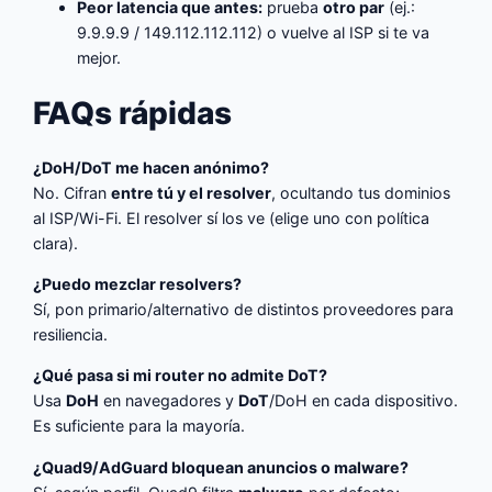
Peor latencia que antes:
prueba
otro par
(ej.:
9.9.9.9 / 149.112.112.112) o vuelve al ISP si te va
mejor.
FAQs rápidas
¿DoH/DoT me hacen anónimo?
No. Cifran
entre tú y el resolver
, ocultando tus dominios
al ISP/Wi-Fi. El resolver sí los ve (elige uno con política
clara).
¿Puedo mezclar resolvers?
Sí, pon primario/alternativo de distintos proveedores para
resiliencia.
¿Qué pasa si mi router no admite DoT?
Usa
DoH
en navegadores y
DoT
/DoH en cada dispositivo.
Es suficiente para la mayoría.
¿Quad9/AdGuard bloquean anuncios o malware?