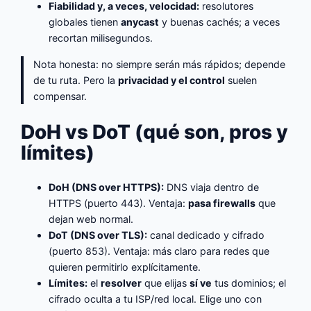
Fiabilidad y, a veces, velocidad:
resolutores
globales tienen
anycast
y buenas cachés; a veces
recortan milisegundos.
Nota honesta: no siempre serán más rápidos; depende
de tu ruta. Pero la
privacidad y el control
suelen
compensar.
DoH vs DoT (qué son, pros y
límites)
DoH (DNS over HTTPS):
DNS viaja dentro de
HTTPS (puerto 443). Ventaja:
pasa firewalls
que
dejan web normal.
DoT (DNS over TLS):
canal dedicado y cifrado
(puerto 853). Ventaja: más claro para redes que
quieren permitirlo explícitamente.
Límites:
el
resolver
que elijas
sí ve
tus dominios; el
cifrado oculta a tu ISP/red local. Elige uno con