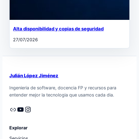
Alta disponibilidad y copias de seguridad
27/07/2026
Julián López Jiménez
Ingenieria de software, docencia FP y recursos para
entender mejor la tecnologia que usamos cada dia.
Enlace
YouTube
Instagram
Explorar
Servicios