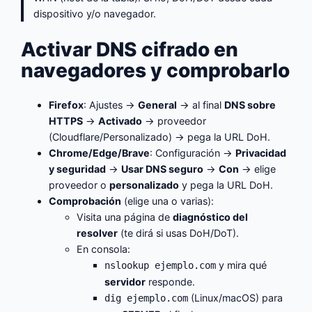
dispositivo y/o navegador.
Activar DNS cifrado en
navegadores y comprobarlo
Firefox
: Ajustes →
General
→ al final
DNS sobre
HTTPS
→
Activado
→ proveedor
(Cloudflare/Personalizado) → pega la URL DoH.
Chrome/Edge/Brave
: Configuración →
Privacidad
y seguridad
→
Usar DNS seguro
→
Con
→ elige
proveedor o
personalizado
y pega la URL DoH.
Comprobación
(elige una o varias):
Visita una página de
diagnóstico del
resolver
(te dirá si usas DoH/DoT).
En consola:
y mira qué
nslookup ejemplo.com
servidor
responde.
(Linux/macOS) para
dig ejemplo.com