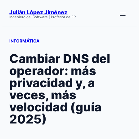
Saltar
Julián López Jiménez
al
Ingeniero del Software | Profesor de FP
contenido
INFORMÁTICA
Cambiar DNS del
operador: más
privacidad y, a
veces, más
velocidad (guía
2025)