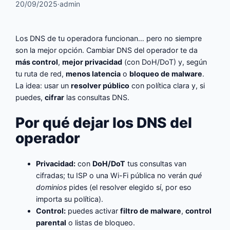
20/09/2025
·
admin
Los DNS de tu operadora funcionan… pero no siempre
son la mejor opción. Cambiar DNS del operador te da
más control
,
mejor privacidad
(con DoH/DoT) y, según
tu ruta de red,
menos latencia
o
bloqueo de malware
.
La idea: usar un
resolver público
con política clara y, si
puedes,
cifrar
las consultas DNS.
Por qué dejar los DNS del
operador
Privacidad:
con
DoH/DoT
tus consultas van
cifradas; tu ISP o una Wi-Fi pública no verán
qué
dominios
pides (el resolver elegido sí, por eso
importa su política).
Control:
puedes activar
filtro de malware
,
control
parental
o listas de bloqueo.