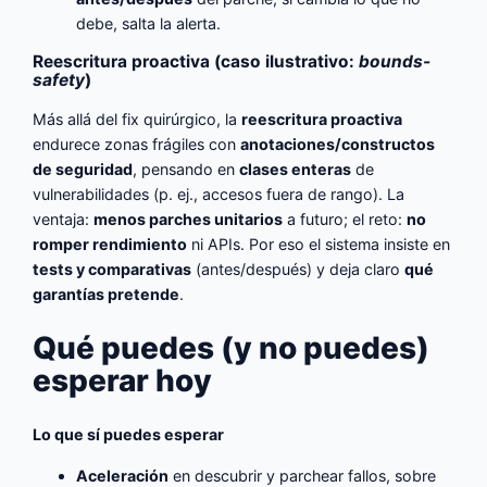
debe, salta la alerta.
Reescritura proactiva (caso ilustrativo:
bounds-
safety
)
Más allá del fix quirúrgico, la
reescritura proactiva
endurece zonas frágiles con
anotaciones/constructos
de seguridad
, pensando en
clases enteras
de
vulnerabilidades (p. ej., accesos fuera de rango). La
ventaja:
menos parches unitarios
a futuro; el reto:
no
romper rendimiento
ni APIs. Por eso el sistema insiste en
tests y comparativas
(antes/después) y deja claro
qué
garantías pretende
.
Qué puedes (y no puedes)
esperar hoy
Lo que sí puedes esperar
Aceleración
en descubrir y parchear fallos, sobre