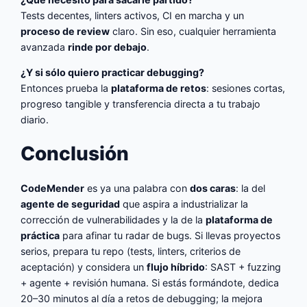
Tests decentes, linters activos, CI en marcha y un
proceso de review
claro. Sin eso, cualquier herramienta
avanzada
rinde por debajo
.
¿Y si sólo quiero practicar debugging?
Entonces prueba la
plataforma de retos
: sesiones cortas,
progreso tangible y transferencia directa a tu trabajo
diario.
Conclusión
CodeMender
es ya una palabra con
dos caras
: la del
agente de seguridad
que aspira a industrializar la
corrección de vulnerabilidades y la de la
plataforma de
práctica
para afinar tu radar de bugs. Si llevas proyectos
serios, prepara tu repo (tests, linters, criterios de
aceptación) y considera un
flujo híbrido
: SAST + fuzzing
+ agente + revisión humana. Si estás formándote, dedica
20–30 minutos al día a retos de debugging; la mejora