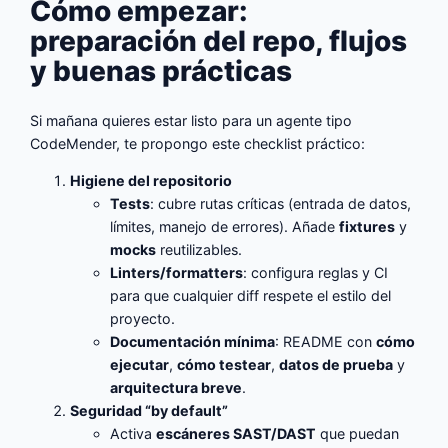
Cómo empezar:
preparación del repo, flujos
y buenas prácticas
Si mañana quieres estar listo para un agente tipo
CodeMender, te propongo este checklist práctico:
Higiene del repositorio
Tests
: cubre rutas críticas (entrada de datos,
límites, manejo de errores). Añade
fixtures
y
mocks
reutilizables.
Linters/formatters
: configura reglas y CI
para que cualquier diff respete el estilo del
proyecto.
Documentación mínima
: README con
cómo
ejecutar
,
cómo testear
,
datos de prueba
y
arquitectura breve
.
Seguridad “by default”
Activa
escáneres SAST/DAST
que puedan