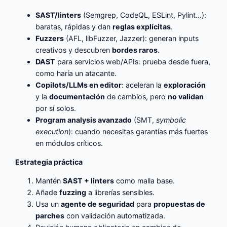
SAST/linters
(Semgrep, CodeQL, ESLint, Pylint…):
baratas, rápidas y dan
reglas explícitas
.
Fuzzers
(AFL, libFuzzer, Jazzer): generan inputs
creativos y descubren
bordes raros
.
DAST
para servicios web/APIs: prueba desde fuera,
como haría un atacante.
Copilots/LLMs en editor
: aceleran la
exploración
y la
documentación
de cambios, pero
no validan
por sí solos.
Program analysis avanzado
(SMT,
symbolic
execution
): cuando necesitas garantías más fuertes
en módulos críticos.
Estrategia práctica
Mantén
SAST + linters
como malla base.
Añade
fuzzing
a librerías sensibles.
Usa un
agente de seguridad
para
propuestas de
parches
con validación automatizada.