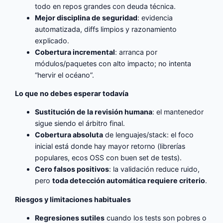
todo en repos grandes con deuda técnica.
Mejor disciplina de seguridad
: evidencia
automatizada, diffs limpios y razonamiento
explicado.
Cobertura incremental
: arranca por
módulos/paquetes con alto impacto; no intenta
“hervir el océano”.
Lo que no debes esperar todavía
Sustitución de la revisión humana
: el mantenedor
sigue siendo el árbitro final.
Cobertura absoluta
de lenguajes/stack: el foco
inicial está donde hay mayor retorno (librerías
populares, ecos OSS con buen set de tests).
Cero falsos positivos
: la validación reduce ruido,
pero
toda detección automática requiere criterio
.
Riesgos y limitaciones habituales
Regresiones sutiles
cuando los tests son pobres o