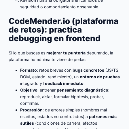
Revisión humana obligatoria en cambios de
seguridad o comportamiento observable.
CodeMender.io (plataforma
de retos): practica
debugging en frontend
Si lo que buscas es
mejorar tu puntería
depurando, la
plataforma homónima te viene de perlas:
Formato
: retos breves con
bugs concretos
(JS/TS,
DOM, estado, rendimiento), un
entorno de pruebas
integrado y
feedback inmediato
.
Objetivo
: entrenar
pensamiento diagnóstico
:
reproducir, aislar, formular hipótesis, probar,
confirmar.
Progresión
: de errores simples (nombres mal
escritos, estados no controlados) a
patrones más
sutiles
(condiciones de carrera, efectos