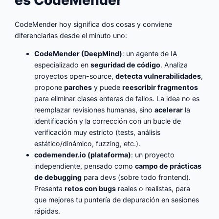
CodeMender hoy significa dos cosas y conviene
diferenciarlas desde el minuto uno:
CodeMender (DeepMind)
: un agente de IA
especializado en
seguridad de código
. Analiza
proyectos open-source,
detecta vulnerabilidades
,
propone
parches
y puede
reescribir fragmentos
para eliminar clases enteras de fallos. La idea no es
reemplazar revisiones humanas, sino
acelerar
la
identificación y la corrección con un bucle de
verificación muy estricto (tests, análisis
estático/dinámico, fuzzing, etc.).
codemender.io (plataforma)
: un proyecto
independiente, pensado como
campo de prácticas
de debugging
para devs (sobre todo frontend).
Presenta
retos con bugs
reales o realistas, para
que mejores tu puntería de depuración en sesiones
rápidas.