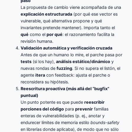
paso
La propuesta de cambio viene acompañada de una
explicación estructurada
(por qué ese vector es
vulnerable, qué alternativa propone y qué
invariantes pretende mantener). Importa tanto el
qué
como el
por qué
: el razonamiento facilita la
revisión humana.
Validación automática y verificación cruzada
Antes de que un humano lo mire, el parche pasa por
tests
(si los hay),
análisis estático/dinámico
y
nuevas rondas de
fuzzing
. Si no supera el listón, el
agente
itera
con feedback: ajusta el parche o
reconsidera su hipótesis.
Reescritura proactiva (más allá del “bugfix”
puntual)
Un punto potente es que puede
reescribir
porciones del código
para
prevenir
familias
enteras de vulnerabilidades (p. ej., anotar y
endurecer límites de memoria estilo
bounds-safety
en librerías donde aplicaba), de modo que no sólo