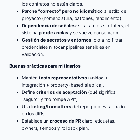
los contratos no están claros.
Parche “correcto” pero no idiomático
al estilo del
proyecto (nomenclatura, patrones, rendimiento).
Dependencia de señales
: si faltan tests o linters, el
sistema
pierde anclas
y se vuelve conservador.
Gestión de secretos y entornos
: ojo a no filtrar
credenciales ni tocar pipelines sensibles en
validación.
Buenas prácticas para mitigarlos
Mantén
tests representativos
(unidad +
integración + property-based si aplica).
Define
criterios de aceptación
(qué significa
“seguro” y “no rompe API”).
Usa
linting/formatters
del repo para evitar ruido
en los diffs.
Establece un
proceso de PR
claro: etiquetas,
owners, tiempos y rollback plan.