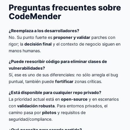
Preguntas frecuentes sobre
CodeMender
¿Reemplaza a los desarrolladores?
No. Su punto fuerte es
proponer y validar
parches con
rigor; la
decisión final
y el contexto de negocio siguen en
manos humanas.
¿Puede reescribir código para eliminar clases de
vulnerabilidades?
Sí, ese es uno de sus diferenciales: no sólo arregla el bug
puntual, también puede
fortificar
zonas críticas.
¿Está disponible para cualquier repo privado?
La prioridad actual está en
open-source
y en escenarios
con
validación robusta
. Para entornos privados, el
camino pasa por
pilotos
y requisitos de
seguridad/compliance.
¿Qué necesito para sacarle partido?