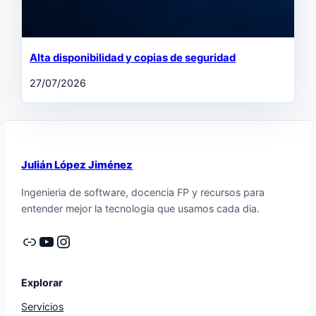
Alta disponibilidad y copias de seguridad
27/07/2026
Julián López Jiménez
Ingenieria de software, docencia FP y recursos para
entender mejor la tecnologia que usamos cada dia.
Enlace
YouTube
Instagram
Explorar
Servicios