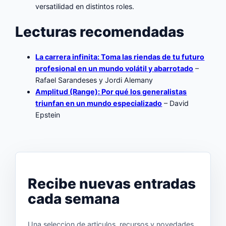
versatilidad en distintos roles.
Lecturas recomendadas
La carrera infinita: Toma las riendas de tu futuro
profesional en un mundo volátil y abarrotado
–
Rafael Sarandeses y Jordi Alemany
Amplitud (Range): Por qué los generalistas
triunfan en un mundo especializado
– David
Epstein
Recibe nuevas entradas
cada semana
Una seleccion de articulos, recursos y novedades