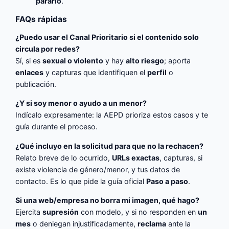
pararlo
.
FAQs rápidas
¿Puedo usar el Canal Prioritario si el contenido solo
circula por redes?
Sí, si es
sexual o violento
y hay
alto riesgo
; aporta
enlaces
y capturas que identifiquen el
perfil
o
publicación.
¿Y si soy menor o ayudo a un menor?
Indícalo expresamente: la AEPD prioriza estos casos y te
guía durante el proceso.
¿Qué incluyo en la solicitud para que no la rechacen?
Relato breve de lo ocurrido,
URLs exactas
, capturas, si
existe violencia de género/menor, y tus datos de
contacto. Es lo que pide la guía oficial
Paso a paso
.
Si una web/empresa no borra mi imagen, qué hago?
Ejercita
supresión
con modelo, y si no responden en
un
mes
o deniegan injustificadamente,
reclama
ante la