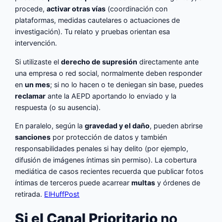
procede,
activar otras vías
(coordinación con
plataformas, medidas cautelares o actuaciones de
investigación). Tu relato y pruebas orientan esa
intervención.
Si utilizaste el
derecho de supresión
directamente ante
una empresa o red social, normalmente deben responder
en
un mes
; si no lo hacen o te deniegan sin base, puedes
reclamar
ante la AEPD aportando lo enviado y la
respuesta (o su ausencia).
En paralelo, según la
gravedad y el daño
, pueden abrirse
sanciones
por protección de datos y también
responsabilidades penales si hay delito (por ejemplo,
difusión de imágenes íntimas sin permiso). La cobertura
mediática de casos recientes recuerda que publicar fotos
íntimas de terceros puede acarrear
multas
y órdenes de
retirada.
ElHuffPost
Si el Canal Prioritario
no