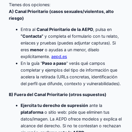
Tienes dos opciones:
A) Canal Prioritario (casos sexuales/violentos, alto
riesgo)
Entra al
Canal Prioritario de la AEPD
, pulsa en
“Contacta”
y completa el formulario con tu relato,
enlaces y pruebas (puedes adjuntar capturas). Si
eres
menor
o ayudas a un menor, díselo
explícitamente.
aepd.es
En la guía “
Paso a paso
” verás qué campos
completar y ejemplos del tipo de información que
acelera la retirada (URLs concretas, identificación
del perfil que difunde, contexto y vulnerabilidades).
B) Fuera del Canal Prioritario (otros supuestos)
Ejercita tu derecho de supresión
ante la
plataforma
o sitio web: pide que eliminen tus
datos/imagen. La AEPD ofrece modelos y explica el
alcance del derecho. Si no te contestan o rechazan