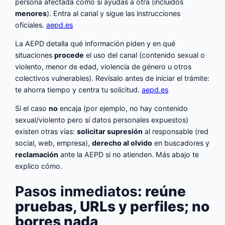
persona afectada como si ayudas a otra (incluidos
menores
). Entra al canal y sigue las instrucciones
oficiales.
aepd.es
La AEPD detalla qué información piden y en qué
situaciones
procede
el uso del canal (contenido sexual o
violento, menor de edad, violencia de género u otros
colectivos vulnerables). Revísalo antes de iniciar el trámite:
te ahorra tiempo y centra tu solicitud.
aepd.es
Si el caso
no
encaja (por ejemplo, no hay contenido
sexual/violento pero sí datos personales expuestos)
existen otras vías:
solicitar supresión
al responsable (red
social, web, empresa),
derecho al olvido
en buscadores y
reclamación
ante la AEPD si no atienden. Más abajo te
explico cómo.
Pasos inmediatos
: reúne
pruebas, URLs y perfiles; no
borres nada