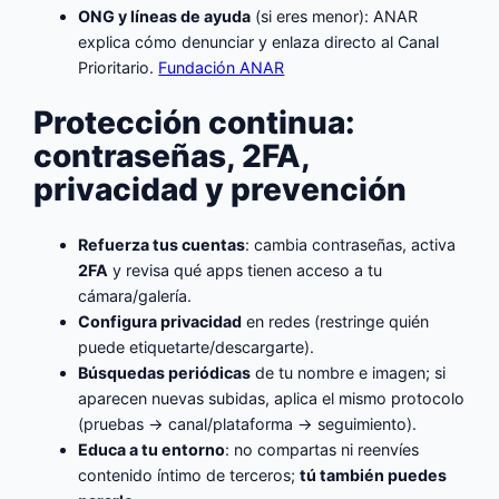
ONG y líneas de ayuda
(si eres menor): ANAR
explica cómo denunciar y enlaza directo al Canal
Prioritario.
Fundación ANAR
Protección continua:
contraseñas, 2FA,
privacidad y prevención
Refuerza tus cuentas
: cambia contraseñas, activa
2FA
y revisa qué apps tienen acceso a tu
cámara/galería.
Configura privacidad
en redes (restringe quién
puede etiquetarte/descargarte).
Búsquedas periódicas
de tu nombre e imagen; si
aparecen nuevas subidas, aplica el mismo protocolo
(pruebas → canal/plataforma → seguimiento).
Educa a tu entorno
: no compartas ni reenvíes
contenido íntimo de terceros;
tú también puedes