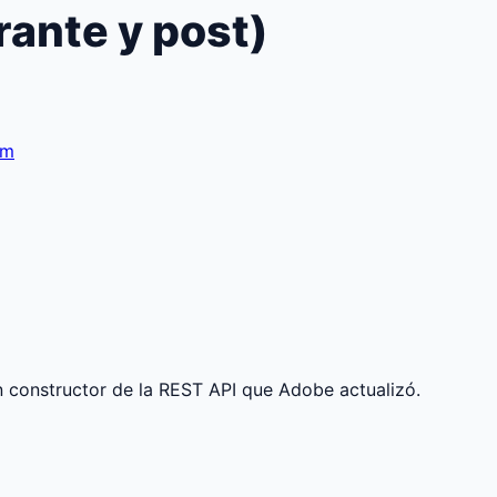
rante y post)
om
n constructor de la REST API que Adobe actualizó.