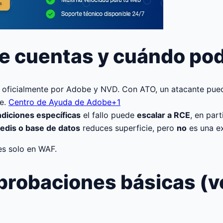
e cuentas y cuándo pod
oficialmente por Adobe y NVD. Con ATO, un atacante puede
te.
Centro de Ayuda de Adobe+1
ndiciones específicas
el fallo puede
escalar a RCE
, en part
edis o base de datos
reduces superficie, pero
no
es una e
es solo en WAF.
robaciones básicas (ver