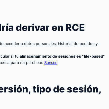
ría derivar en RCE
 acceder a datos personales, historial de pedidos y
icular si tu
almacenamiento de sesiones es “file-based”
xcusa para no parchear.
Sansec
sión, tipo de sesión,