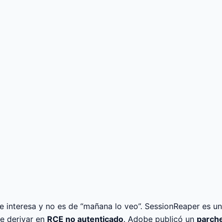
nteresa y no es de “mañana lo veo”. SessionReaper es una
de derivar en
RCE no autenticado
. Adobe publicó un
parche