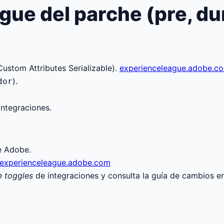
gue del parche (pre, du
ustom Attributes Serializable).
experienceleague.adobe.c
).
dor
 integraciones.
e Adobe.
experienceleague.adobe.com
e toggles
de integraciones y consulta la guía de cambios e