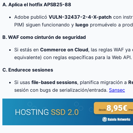
A. Aplica el hotfix APSB25-88
Adobe publicó
VULN-32437-2-4-X-patch
con inst
PIM) siguen funcionando y
luego
promuévelo a prod
B. WAF como cinturón de seguridad
Si estás en
Commerce on Cloud
, las reglas WAF ya
equivalente) con reglas específicas para la Web API
C. Endurece sesiones
Si usas
file-based sessions
, planifica migración a
R
sesión con bugs de serialización/entrada.
Sansec