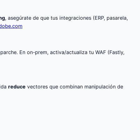
ng
, asegúrate de que tus integraciones (ERP, pasarela,
adobe.com
parche. En on-prem, activa/actualiza tu WAF (Fastly,
dida
reduce
vectores que combinan manipulación de