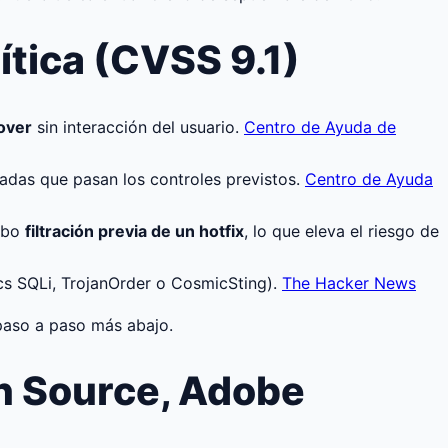
tica (CVSS 9.1)
over
sin interacción del usuario.
Centro de Ayuda de
adas que pasan los controles previstos.
Centro de Ayuda
hubo
filtración previa de un hotfix
, lo que eleva el riesgo de
ics SQLi, TrojanOrder o CosmicSting).
The Hacker News
 paso a paso más abajo.
n Source, Adobe