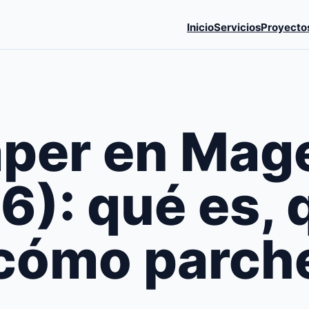
Inicio
Servicios
Proyecto
per en Mag
): qué es, 
 cómo parche