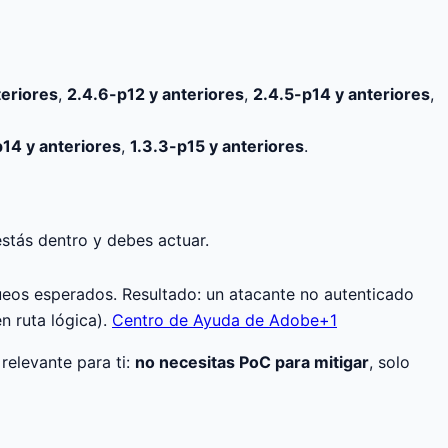
teriores
,
2.4.6-p12 y anteriores
,
2.4.5-p14 y anteriores
,
p14 y anteriores
,
1.3.3-p15 y anteriores
.
estás dentro y debes actuar.
queos esperados. Resultado: un atacante no autenticado
 ruta lógica).
Centro de Ayuda de Adobe+1
 relevante para ti:
no necesitas PoC para mitigar
, solo