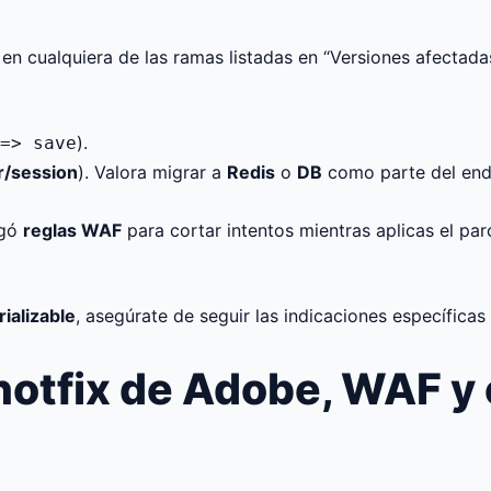
 en cualquiera de las ramas listadas en “Versiones afectada
).
=> save
r/session
). Valora migrar a
Redis
o
DB
como parte del end
egó
reglas WAF
para cortar intentos mientras aplicas el pa
ializable
, asegúrate de seguir las indicaciones específicas
 hotfix de Adobe, WAF y