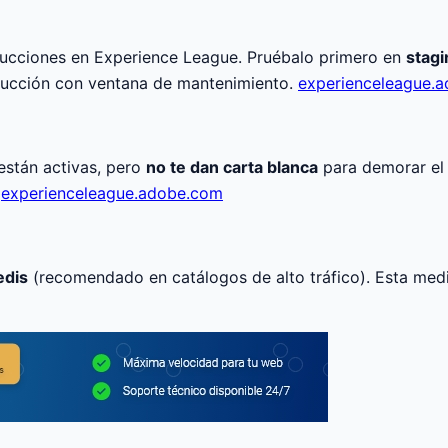
rucciones en Experience League. Pruébalo primero en
stagi
ucción con ventana de mantenimiento.
experienceleague.
 están activas, pero
no te dan carta blanca
para demorar el 
.
experienceleague.adobe.com
edis
(recomendado en catálogos de alto tráfico). Esta me