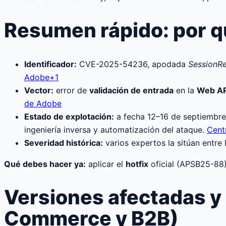
Resumen rápido: por q
Identificador:
CVE-2025-54236, apodada
SessionR
Adobe+1
Vector:
error de
validación de entrada
en la
Web AP
de Adobe
Estado de explotación:
a fecha 12–16 de septiembre
ingeniería inversa y automatización del ataque.
Cent
Severidad histórica:
varios expertos la sitúan entre
Qué debes hacer ya:
aplicar el
hotfix
oficial (APSB25-88)
Versiones afectadas y
Commerce y B2B)