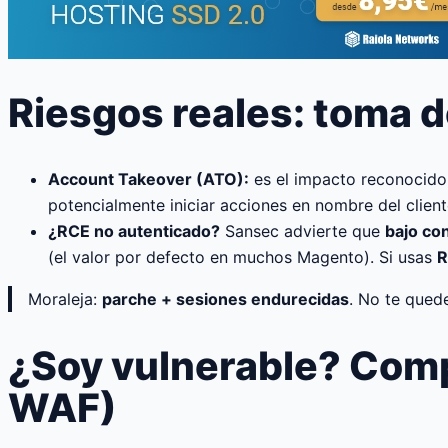
Riesgos reales: toma d
Account Takeover (ATO):
es el impacto reconocido 
potencialmente iniciar acciones en nombre del clien
¿RCE no autenticado?
Sansec advierte que
bajo co
(el valor por defecto en muchos Magento). Si usas
R
Moraleja:
parche + sesiones endurecidas
. No te qued
¿Soy vulnerable? Comp
WAF)