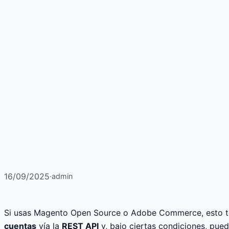
16/09/2025
·
admin
Si usas Magento Open Source o Adobe Commerce, esto te i
cuentas
vía la
REST API
y, bajo ciertas condiciones, pue