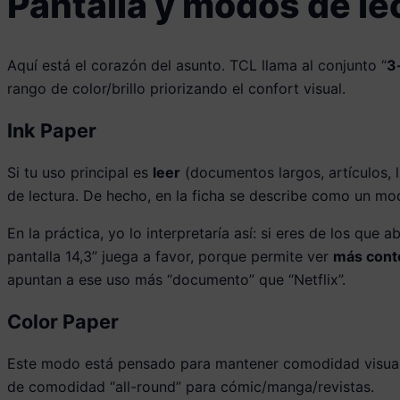
Pantalla y modos de lec
Aquí está el corazón del asunto. TCL llama al conjunto “
3
rango de color/brillo priorizando el confort visual.
Ink Paper
Si tu uso principal es
leer
(documentos largos, artículos, l
de lectura. De hecho, en la ficha se describe como un mod
En la práctica, yo lo interpretaría así: si eres de los qu
pantalla 14,3” juega a favor, porque permite ver
más cont
apuntan a ese uso más “documento” que “Netflix”.
Color Paper
Este modo está pensado para mantener comodidad visua
de comodidad “all-round” para cómic/manga/revistas.