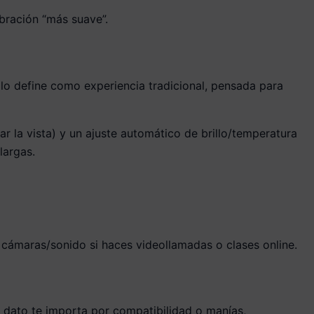
ibración “más suave”.
 lo define como experiencia tradicional, pensada para
r la vista) y un ajuste automático de brillo/temperatura
largas.
de cámaras/sonido si haces videollamadas o clases online.
te dato te importa por compatibilidad o manías,