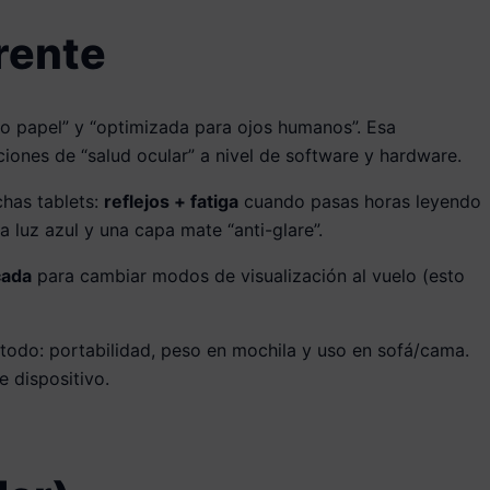
rente
po papel” y “optimizada para ojos humanos”. Esa
iones de “salud ocular” a nivel de software y hardware.
chas tablets:
reflejos + fatiga
cuando pasas horas leyendo
a luz azul y una capa mate “anti-glare”.
cada
para cambiar modos de visualización al vuelo (esto
 todo: portabilidad, peso en mochila y uso en sofá/cama.
e dispositivo.