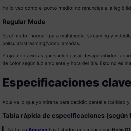
Yo lo veo como el punto medio: no renuncias a la legibili
Regular Mode
Es el modo “normal” para multimedia, streaming y videolla
películas/streaming/videollamadas.
Y ojo a dos extras que suelen pasar desapercibidos: apa
de color según luz ambiente y hora del día. Esto no es ma
Especificaciones clave
Aquí va lo que yo miraría para decidir: pantalla (calidad 
Tabla rápida de especificaciones (según 
Nota: en
Amazon
hay listados que mencionan
Helio G