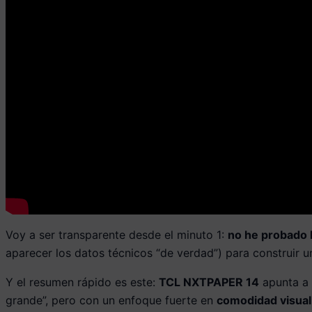
Voy a ser transparente desde el minuto 1:
no he probado l
aparecer los datos técnicos “de verdad”) para construir u
Y el resumen rápido es este:
TCL NXTPAPER 14
apunta a 
grande”, pero con un enfoque fuerte en
comodidad visual