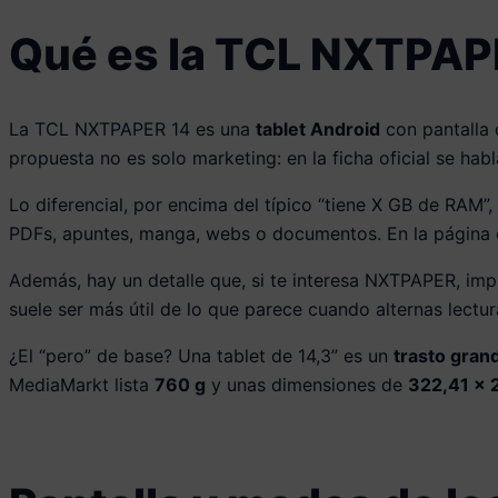
Qué es la TCL NXTPAPE
La TCL NXTPAPER 14 es una
tablet Android
con pantalla
propuesta no es solo marketing: en la ficha oficial se hab
Lo diferencial, por encima del típico “tiene X GB de RAM”
PDFs, apuntes, manga, webs o documentos. En la página 
Además, hay un detalle que, si te interesa NXTPAPER, imp
suele ser más útil de lo que parece cuando alternas lectur
¿El “pero” de base? Una tablet de 14,3” es un
trasto gran
MediaMarkt lista
760 g
y unas dimensiones de
322,41 × 