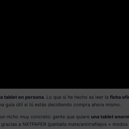
a tablet en persona
. Lo que sí he hecho es leer la
ficha ofi
na guía útil si tú estás decidiendo compra ahora mismo.
un nicho muy concreto: gente que quiere
una tablet enorm
gracias a NXTPAPER (pantalla mate/antirreflejos + modos 