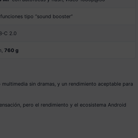
 funciones tipo “sound booster”
SB-C 2.0
m,
760 g
 multimedia sin dramas, y un rendimiento aceptable para
sensación, pero el rendimiento y el ecosistema Android