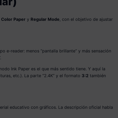
lar)
,
Color Paper
y
Regular Mode
, con el objetivo de ajustar
ipo e-reader: menos “pantalla brillante” y más sensación
.
modo Ink Paper es el que más sentido tiene. Y aquí la
turas, etc.). La parte “2.4K” y el formato
3:2
también
terial educativo con gráficos. La descripción oficial habla