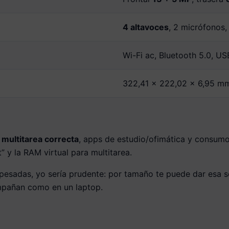
4 altavoces
, 2 micrófonos,
Wi-Fi ac, Bluetooth 5.0, U
322,41 × 222,02 × 6,95 m
:
multitarea correcta
, apps de estudio/ofimática y consumo
” y la RAM virtual para multitarea.
s pesadas, yo sería prudente: por tamaño te puede dar esa 
ompañan como en un laptop.