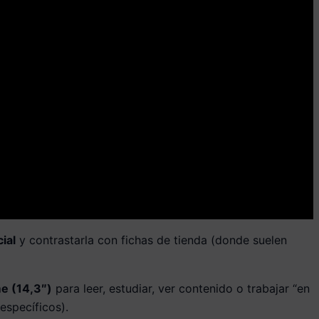
cial
y contrastarla con fichas de tienda (donde suelen
e (14,3″)
para leer, estudiar, ver contenido o trabajar “en
específicos).