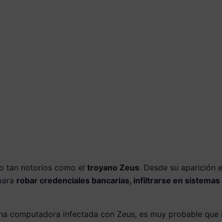
o tan notorios como el
troyano Zeus
. Desde su aparición 
 para
robar credenciales bancarias, infiltrarse en sistema
na computadora infectada con Zeus, es muy probable que lo