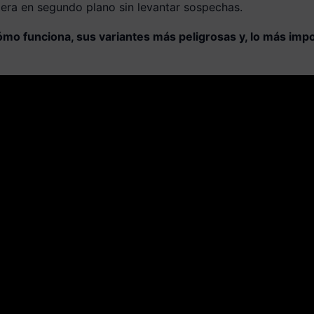
pera en segundo plano sin levantar sospechas.
ómo funciona, sus variantes más peligrosas y, lo más impo