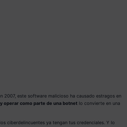
en 2007, este software malicioso ha causado estragos en
s y operar como parte de una botnet
lo convierte en una
s ciberdelincuentes ya tengan tus credenciales. Y lo