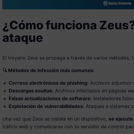
¿Cómo funciona Zeus? 
ataque
El troyano Zeus se propaga a través de varios métodos, t
🔍 Métodos de infección más comunes:
🔹
Correos electrónicos de phishing:
Archivos adjuntos m
🔹
Descargas ocultas:
Archivos infectados en páginas w
🔹
Falsas actualizaciones de software:
Instaladores falso
🔹
Explotación de vulnerabilidades:
Ataques a sistemas co
Una vez que Zeus se instala en un dispositivo,
se ejecuta
tráfico web y comunicarse con su servidor de control para