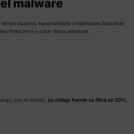
del malware
 de los usuarios, especialmente credenciales bancarias.
mas financieros y robar datos sensibles.
bargo, con el tiempo,
su código fuente se filtró en 2011
,