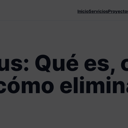
Inicio
Servicios
Proyecto
us: Qué es,
cómo elimin