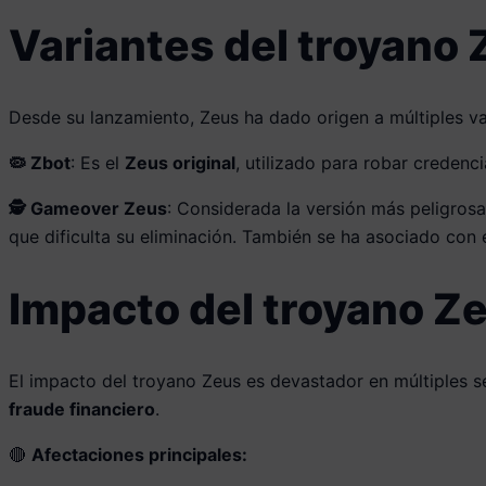
Variantes del troyano
Desde su lanzamiento, Zeus ha dado origen a múltiples va
🦠 Zbot
: Es el
Zeus original
, utilizado para robar credenc
🕵️ Gameover Zeus
: Considerada la versión más peligrosa
que dificulta su eliminación. También se ha asociado con
Impacto del troyano Ze
El impacto del troyano Zeus es devastador en múltiples s
fraude financiero
.
🔴
Afectaciones principales: