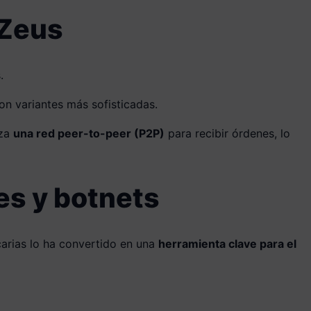
 Zeus
.
on variantes más sofisticadas.
iza
una red peer-to-peer (P2P)
para recibir órdenes, lo
es y botnets
carias lo ha convertido en una
herramienta clave para el