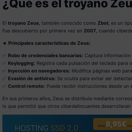
¿Qué es el troyano Zeu
El
troyano Zeus
, también conocido como
Zbot
, es un ti
Fue descubierto por primera vez en
2007
, cuando ciberde
🔹 Principales características de Zeus:
✅
Robo de credenciales bancarias:
Captura información 
✅
Keylogging:
Registra cada pulsación del teclado para 
✅
Inyección en navegadores:
Modifica páginas web para 
✅
Evasión de antivirus:
Se oculta para evitar ser detecta
✅
Control remoto:
Puede recibir instrucciones desde un 
En sus primeros años, Zeus se distribuía mediante correo
lo que permitió que otros ciberdelincuentes desarrollaran