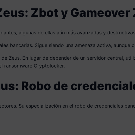
 Zeus: Zbot y Gameover
riantes, algunas de ellas aún más avanzadas y destructivas
iales bancarias. Sigue siendo una amenaza activa, aunque c
 de Zeus. En lugar de depender de un servidor central, util
 el ransomware Cryptolocker.
us: Robo de credencial
ectores. Su especialización en el robo de credenciales ban