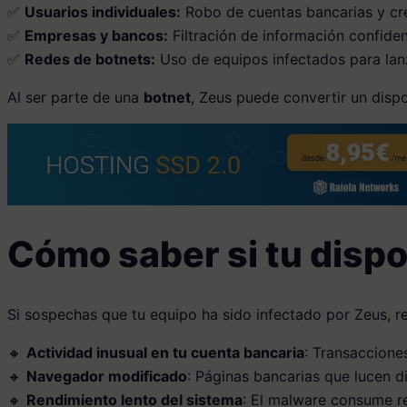
✅
Usuarios individuales:
Robo de cuentas bancarias y cr
✅
Empresas y bancos:
Filtración de información confidenc
✅
Redes de botnets:
Uso de equipos infectados para lan
Al ser parte de una
botnet
, Zeus puede convertir un disp
Cómo saber si tu dispo
Si sospechas que tu equipo ha sido infectado por Zeus, re
🔸
Actividad inusual en tu cuenta bancaria
: Transaccione
🔸
Navegador modificado
: Páginas bancarias que lucen di
🔸
Rendimiento lento del sistema
: El malware consume r