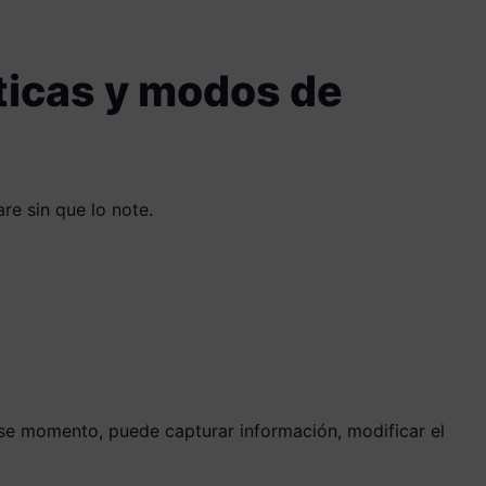
ticas y modos de
re sin que lo note.
 ese momento, puede capturar información, modificar el