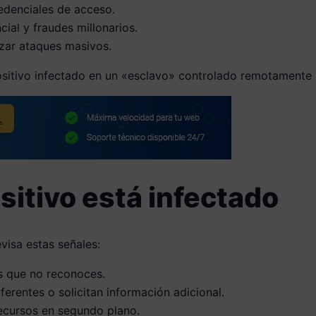
edenciales de acceso.
ial y fraudes millonarios.
zar ataques masivos.
ositivo infectado en un «esclavo» controlado remotamente 
sitivo está infectado
visa estas señales:
s que no reconoces.
ferentes o solicitan información adicional.
ecursos en segundo plano.