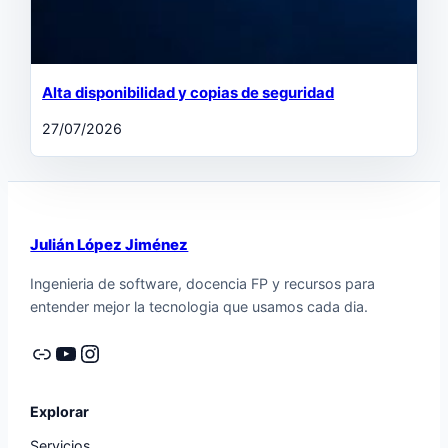
Alta disponibilidad y copias de seguridad
27/07/2026
Julián López Jiménez
Ingenieria de software, docencia FP y recursos para
entender mejor la tecnologia que usamos cada dia.
Enlace
YouTube
Instagram
Explorar
Servicios