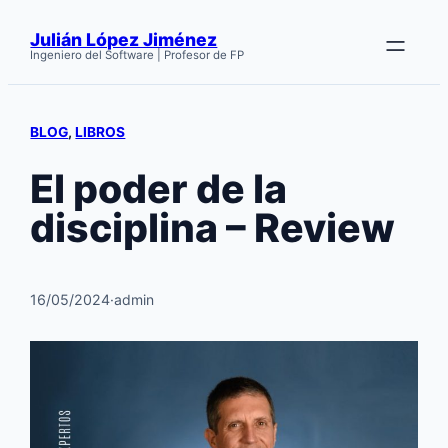
Saltar
Julián López Jiménez
al
Ingeniero del Software | Profesor de FP
contenido
BLOG
, 
LIBROS
El poder de la
disciplina – Review
16/05/2024
·
admin