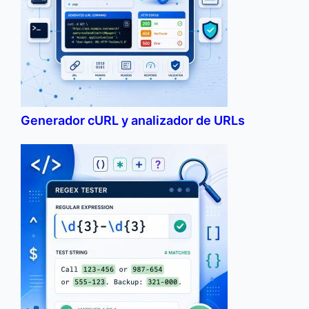
Generador cURL y analizador de URLs