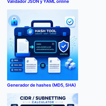
Validador JSON y YAML online
Generador de hashes (MD5, SHA)