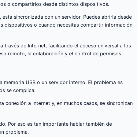
os o compartirlos desde distintos dispositivos.
 está sincronizada con un servidor. Puedes abrirla desde
ios dispositivos o cuando necesitas compartir información
ravés de Internet, facilitando el acceso universal a los
so remoto, la colaboración y el control de permisos.
na memoria USB o un servidor interno. El problema es
vos se complica.
a conexión a Internet y, en muchos casos, se sincronizan
ido. Por eso es tan importante hablar también de
 un problema.