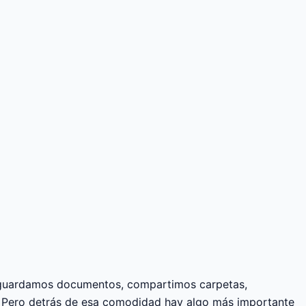
, guardamos documentos, compartimos carpetas,
s. Pero detrás de esa comodidad hay algo más importante