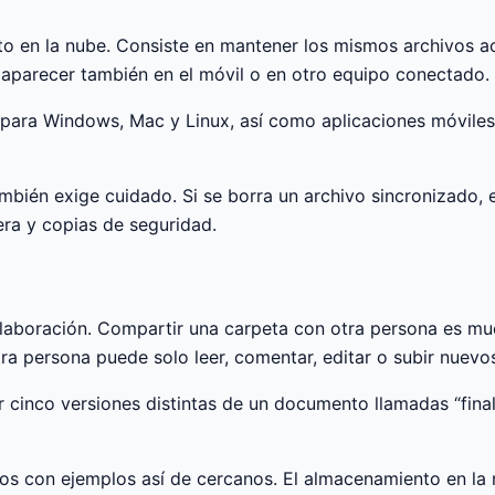
o en la nube. Consiste en mantener los mismos archivos act
 aparecer también en el móvil o en otro equipo conectado.
o para Windows, Mac y Linux, así como aplicaciones móvile
ambién exige cuidado. Si se borra un archivo sincronizado
era y copias de seguridad.
colaboración. Compartir una carpeta con otra persona es m
ra persona puede solo leer, comentar, editar o subir nuevo
inco versiones distintas de un documento llamadas “final”, “f
arlos con ejemplos así de cercanos. El almacenamiento en l