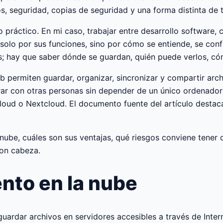
s, seguridad, copias de seguridad y una forma distinta de t
lo práctico. En mi caso, trabajar entre desarrollo software
olo por sus funciones, sino por cómo se entiende, se conf
s; hay que saber dónde se guardan, quién puede verlos, cóm
b permiten guardar, organizar, sincronizar y compartir arch
ar con otras personas sin depender de un único ordenador 
d o Nextcloud. El documento fuente del artículo destaca e
 nube, cuáles son sus ventajas, qué riesgos conviene tene
con cabeza.
nto en la nube
uardar archivos en servidores accesibles a través de Inte