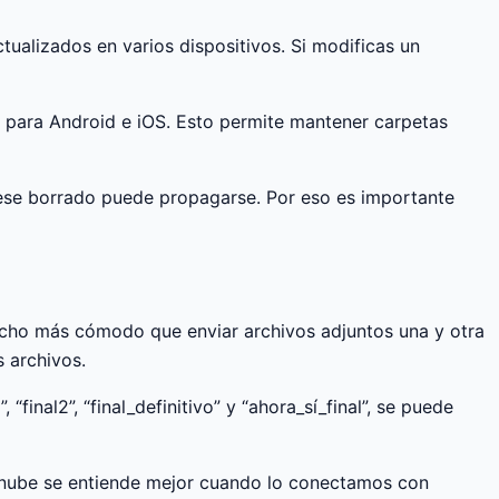
ualizados en varios dispositivos. Si modificas un
s para Android e iOS. Esto permite mantener carpetas
, ese borrado puede propagarse. Por eso es importante
ucho más cómodo que enviar archivos adjuntos una y otra
s archivos.
inal2”, “final_definitivo” y “ahora_sí_final”, se puede
a nube se entiende mejor cuando lo conectamos con