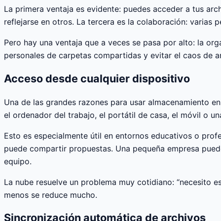
La primera ventaja es evidente: puedes acceder a tus arch
reflejarse en otros. La tercera es la colaboración: vari
Pero hay una ventaja que a veces se pasa por alto: la org
personales de carpetas compartidas y evitar el caos de a
Acceso desde cualquier dispositivo
Una de las grandes razones para usar almacenamiento en 
el ordenador del trabajo, el portátil de casa, el móvil o un
Esto es especialmente útil en entornos educativos o prof
puede compartir propuestas. Una pequeña empresa puede 
equipo.
La nube resuelve un problema muy cotidiano: “necesito es
menos se reduce mucho.
Sincronización automática de archivos