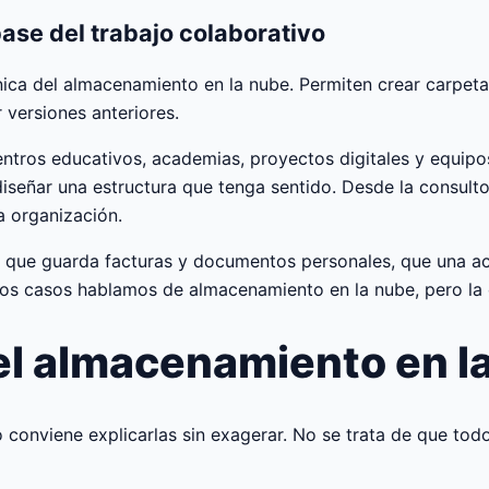
base del trabajo colaborativo
nica del almacenamiento en la nube. Permiten crear carpet
 versiones anteriores.
ntros educativos, academias, proyectos digitales y equipos
 diseñar una estructura que tenga sentido. Desde la consul
a organización.
 que guarda facturas y documentos personales, que una a
bos casos hablamos de almacenamiento en la nube, pero la
el almacenamiento en l
 conviene explicarlas sin exagerar. No se trata de que todo