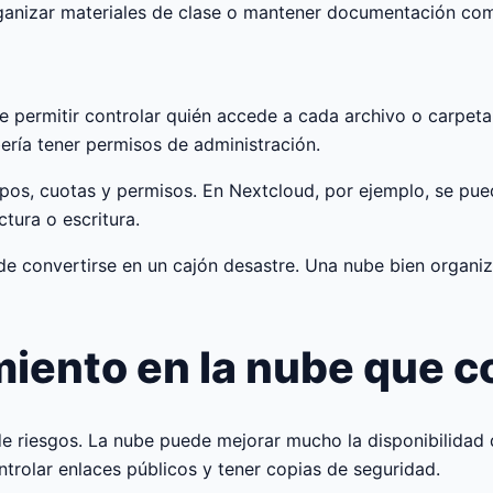
 organizar materiales de clase o mantener documentación c
permitir controlar quién accede a cada archivo o carpeta.
ería tener permisos de administración.
upos, cuotas y permisos. En Nextcloud, por ejemplo, se pued
tura o escritura.
 convertirse en un cajón desastre. Una nube bien organiza
iento en la nube que c
 de riesgos. La nube puede mejorar mucho la disponibilidad
ntrolar enlaces públicos y tener copias de seguridad.