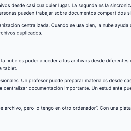
ivos desde casi cualquier lugar. La segunda es la sincroni
as personas pueden trabajar sobre documentos compartidos s
anización centralizada. Cuando se usa bien, la nube ayuda 
rchivos duplicados.
la nube es poder acceder a los archivos desde diferentes
a tablet.
esionales. Un profesor puede preparar materiales desde cas
centralizar documentación importante. Un estudiante pue
e archivo, pero lo tengo en otro ordenador”. Con una plat