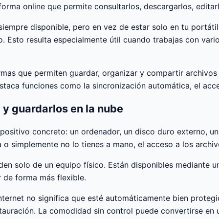
rma online que permite consultarlos, descargarlos, editarl
mpre disponible, pero en vez de estar solo en tu portátil,
o. Esto resulta especialmente útil cuando trabajas con var
as que permiten guardar, organizar y compartir archivos a t
taca funciones como la sincronización automática, el acce
l y guardarlos en la nube
spositivo concreto: un ordenador, un disco duro externo, u
ta o simplemente no lo tienes a mano, el acceso a los archi
en solo de un equipo físico. Están disponibles mediante un
 de forma más flexible.
Internet no significa que esté automáticamente bien proteg
stauración. La comodidad sin control puede convertirse en