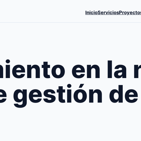
Inicio
Servicios
Proyecto
ento en la 
e gestión de