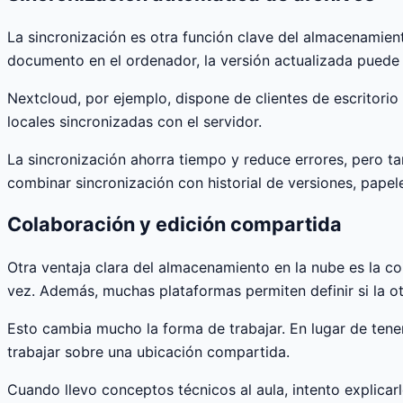
La sincronización es otra función clave del almacenamient
documento en el ordenador, la versión actualizada puede
Nextcloud, por ejemplo, dispone de clientes de escritori
locales sincronizadas con el servidor.
La sincronización ahorra tiempo y reduce errores, pero t
combinar sincronización con historial de versiones, papel
Colaboración y edición compartida
Otra ventaja clara del almacenamiento en la nube es la 
vez. Además, muchas plataformas permiten definir si la ot
Esto cambia mucho la forma de trabajar. En lugar de tener c
trabajar sobre una ubicación compartida.
Cuando llevo conceptos técnicos al aula, intento explic