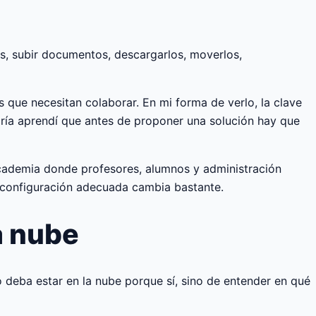
as, subir documentos, descargarlos, moverlos,
 que necesitan colaborar. En mi forma de verlo, la clave
toría aprendí que antes de proponer una solución hay que
cademia donde profesores, alumnos y administración
 configuración adecuada cambia bastante.
a nube
 deba estar en la nube porque sí, sino de entender en qué