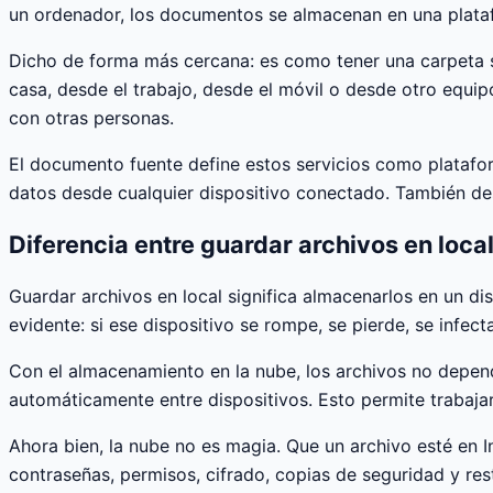
un ordenador, los documentos se almacenan en una platafo
Dicho de forma más cercana: es como tener una carpeta sie
casa, desde el trabajo, desde el móvil o desde otro equip
con otras personas.
El documento fuente define estos servicios como plataform
datos desde cualquier dispositivo conectado. También des
Diferencia entre guardar archivos en loca
Guardar archivos en local significa almacenarlos en un di
evidente: si ese dispositivo se rompe, se pierde, se infec
Con el almacenamiento en la nube, los archivos no depend
automáticamente entre dispositivos. Esto permite trabajar
Ahora bien, la nube no es magia. Que un archivo esté en 
contraseñas, permisos, cifrado, copias de seguridad y re