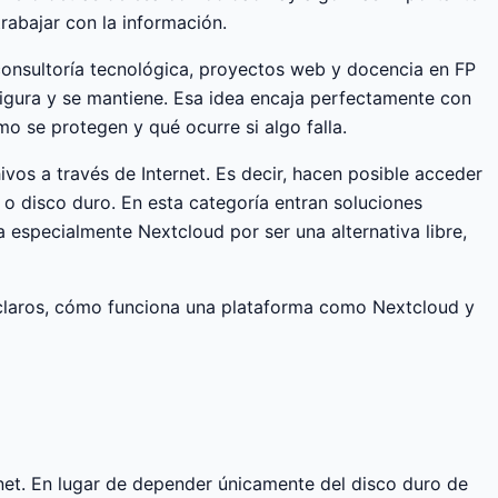
rabajar con la información.
, consultoría tecnológica, proyectos web y docencia en FP
igura y se mantiene. Esa idea encaja perfectamente con
o se protegen y qué ocurre si algo falla.
ivos a través de Internet. Es decir, hacen posible acceder
o disco duro. En esta categoría entran soluciones
specialmente Nextcloud por ser una alternativa libre,
r claros, cómo funciona una plataforma como Nextcloud y
rnet. En lugar de depender únicamente del disco duro de