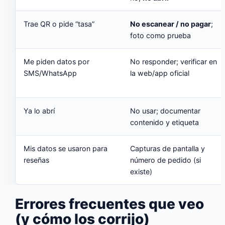
Trae QR o pide “tasa”
No escanear / no pagar
;
foto como prueba
Me piden datos por
No responder; verificar en
SMS/WhatsApp
la web/app oficial
Ya lo abrí
No usar; documentar
contenido y etiqueta
Mis datos se usaron para
Capturas de pantalla y
reseñas
número de pedido (si
existe)
Errores frecuentes que veo
(y cómo los corrijo)