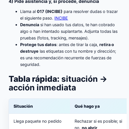
4) Pide asistencia y, si procede, denuncia
Llama al
017 (INCIBE)
para resolver dudas o trazar
el siguiente paso.
INCIBE
Denuncia
si han usado tus datos, te han cobrado
algo o han intentado suplantarte. Adjunta todas las
pruebas (fotos, tracking, mensajes).
Protege tus datos
: antes de tirar la caja,
retira o
destruye
las etiquetas con tu nombre y dirección;
es una recomendación recurrente de fuerzas de
seguridad.
Tabla rápida:
situación →
acción inmediata
Situación
Qué hago ya
Llega paquete no pedido
Rechazar si es posible; si
no,
no abrir