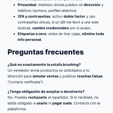
Privacidad
: minimizo dónde publico mi
dirección
y
teléfono (sorteos, perfiles abiertos).
2FA y contraseñas
: activo
doble factor
y uso
contraseñas únicas; si un QR me llevó a una web
dudosa,
cambio credenciales
por si acaso.
Etiquetas a cero
: antes de tirar cajas,
elimino toda
info personal
.
Preguntas frecuentes
¿Qué es exactamente la estafa brushing?
Un vendedor envía productos no solicitados a tu
dirección para
simular ventas
y publicar
reseñas falsas
(“compra verificada”).
¿Tengo obligación de aceptar o devolverlo?
No. Puedes
rechazarlo
al repartidor. Si lo recibiste, no
estás obligado a
usarlo
ni
pagar nada
. Contacta con la
plataforma.