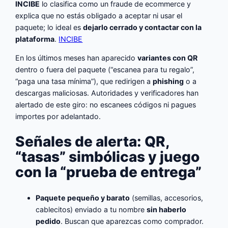
INCIBE
lo clasifica como un fraude de ecommerce y
explica que no estás obligado a aceptar ni usar el
paquete; lo ideal es
dejarlo cerrado y contactar con la
plataforma
.
INCIBE
En los últimos meses han aparecido
variantes con QR
dentro o fuera del paquete (“escanea para tu regalo”,
“paga una tasa mínima”), que redirigen a
phishing
o a
descargas maliciosas. Autoridades y verificadores han
alertado de este giro: no escanees códigos ni pagues
importes por adelantado.
Señales de alerta: QR,
“tasas” simbólicas y juego
con la “prueba de entrega”
Paquete pequeño y barato
(semillas, accesorios,
cablecitos) enviado a tu nombre
sin haberlo
pedido
. Buscan que aparezcas como comprador.