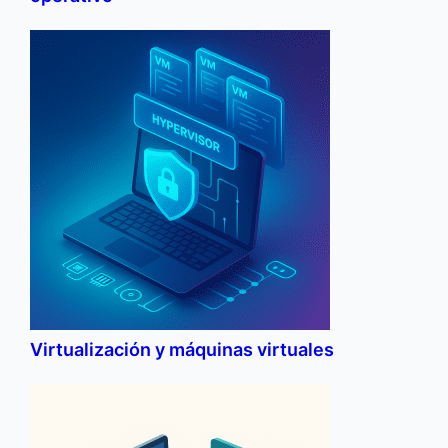
Virtualización y máquinas virtuales